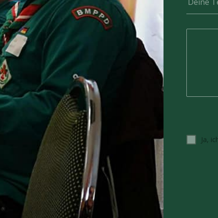
Deine T
Ja, i