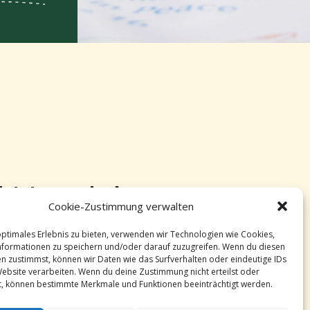
Jetzt spenden!
Cookie-Zustimmung verwalten
Mit einer Spende unterstützen Sie den Bund
optimales Erlebnis zu bieten, verwenden wir Technologien wie Cookies,
formationen zu speichern und/oder darauf zuzugreifen. Wenn du diesen
Muslimischer Pfadfinderinnen und Pfadfinder
n zustimmst, können wir Daten wie das Surfverhalten oder eindeutige IDs
Deutschlands bundesweit. Damit ermöglichen Sie
Website verarbeiten. Wenn du deine Zustimmung nicht erteilst oder
t, können bestimmte Merkmale und Funktionen beeinträchtigt werden.
uns, den Kindern und Jugendlichen, die benötigte
Grundausrüstung zur Verfügung zu stellen.