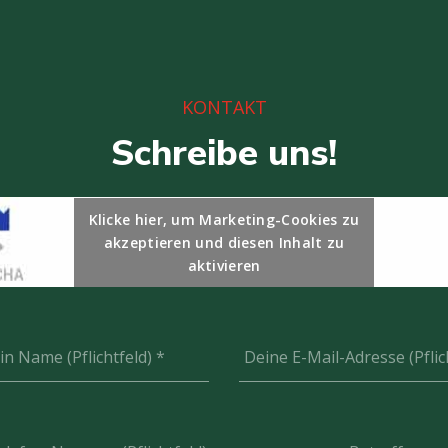
KONTAKT
Schreibe uns!
Klicke hier, um Marketing-Cookies zu
akzeptieren und diesen Inhalt zu
aktivieren
in Name (Pflichtfeld)
*
Deine E-Mail-Adresse (Pflic