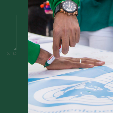
0 / 180