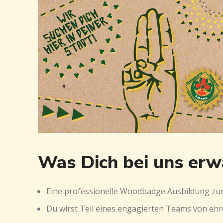
Was Dich bei uns erw
Eine professionelle Woodbadge Ausbildung zur Ju
Du wirst Teil eines engagierten Teams von ehre