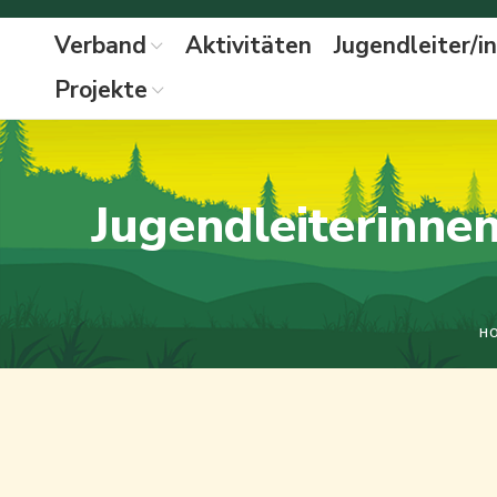
Verband
Aktivitäten
Jugendleiter/i
Projekte
Jugendleiterinnen
H