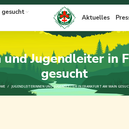
n gesucht
Aktuelles
Pres
 und Jugendleiter in
gesucht
OME
JUGENDLEITERINNEN UND JUGENDLEITER IN FRANKFURT AM MAIN GESU