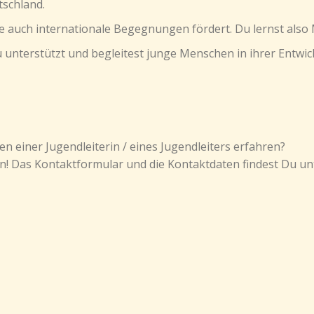
tschland.
ie auch internationale Begegnungen fördert. Du lernst also
Du unterstützt und begleitest junge Menschen in ihrer Entwi
 einer Jugendleiterin / eines Jugendleiters erfahren?
an! Das Kontaktformular und die Kontaktdaten findest Du un