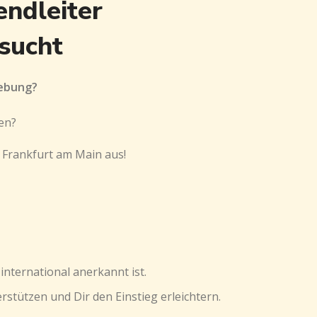
endleiter
sucht
gebung?
en?
n Frankfurt am Main aus!
international anerkannt ist.
stützen und Dir den Einstieg erleichtern.