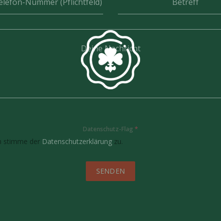
elefon-Nummer (Pflichtfeld)
Betreff
Deine Nachricht
Datenschutz-Flag
*
ch stimme der
Datenschutzerklärung
zu.
SENDEN