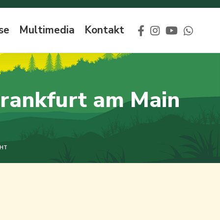
se
Multimedia
Kontakt
 Frankfurt am Main
CHT